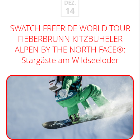
DEZ.
14
SWATCH FREERIDE WORLD TOUR
FIEBERBRUNN KITZBÜHELER
ALPEN BY THE NORTH FACE®:
Stargäste am Wildseeloder