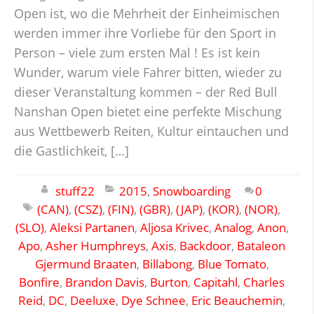
Open ist, wo die Mehrheit der Einheimischen
werden immer ihre Vorliebe für den Sport in
Person – viele zum ersten Mal ! Es ist kein
Wunder, warum viele Fahrer bitten, wieder zu
dieser Veranstaltung kommen – der Red Bull
Nanshan Open bietet eine perfekte Mischung
aus Wettbewerb Reiten, Kultur eintauchen und
die Gastlichkeit, […]
stuff22
2015
,
Snowboarding
0
(CAN)
,
(CSZ)
,
(FIN)
,
(GBR)
,
(JAP)
,
(KOR)
,
(NOR)
,
(SLO)
,
Aleksi Partanen
,
Aljosa Krivec
,
Analog
,
Anon
,
Apo
,
Asher Humphreys
,
Axis
,
Backdoor
,
Bataleon
Gjermund Braaten
,
Billabong
,
Blue Tomato
,
Bonfire
,
Brandon Davis
,
Burton
,
Capitahl
,
Charles
Reid
,
DC
,
Deeluxe
,
Dye Schnee
,
Eric Beauchemin
,