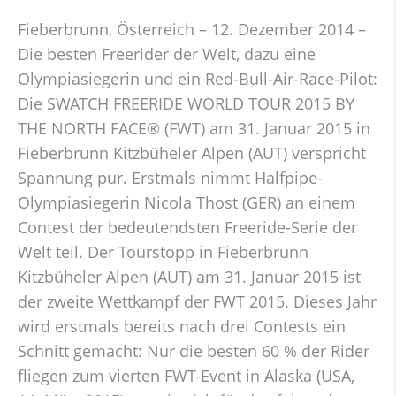
Fieberbrunn, Österreich – 12. Dezember 2014 –
Die besten Freerider der Welt, dazu eine
Olympiasiegerin und ein Red-Bull-Air-Race-Pilot:
Die SWATCH FREERIDE WORLD TOUR 2015 BY
THE NORTH FACE® (FWT) am 31. Januar 2015 in
Fieberbrunn Kitzbüheler Alpen (AUT) verspricht
Spannung pur. Erstmals nimmt Halfpipe-
Olympiasiegerin Nicola Thost (GER) an einem
Contest der bedeutendsten Freeride-Serie der
Welt teil. Der Tourstopp in Fieberbrunn
Kitzbüheler Alpen (AUT) am 31. Januar 2015 ist
der zweite Wettkampf der FWT 2015. Dieses Jahr
wird erstmals bereits nach drei Contests ein
Schnitt gemacht: Nur die besten 60 % der Rider
fliegen zum vierten FWT-Event in Alaska (USA,