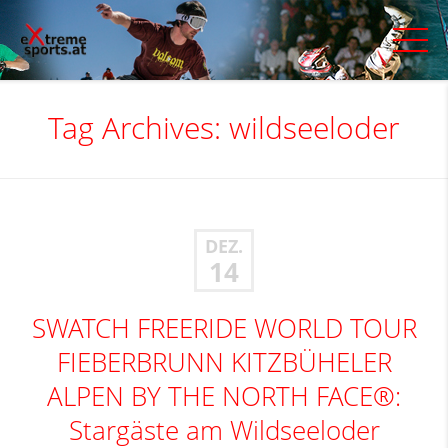
Tag Archives:
wildseeloder
DEZ.
14
SWATCH FREERIDE WORLD TOUR
FIEBERBRUNN KITZBÜHELER
ALPEN BY THE NORTH FACE®:
Stargäste am Wildseeloder