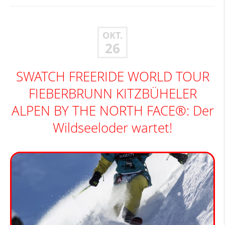
OKT.
26
SWATCH FREERIDE WORLD TOUR
FIEBERBRUNN KITZBÜHELER
ALPEN BY THE NORTH FACE®: Der
Wildseeloder wartet!