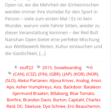
Open ist, wo die Mehrheit der Einheimischen
werden immer ihre Vorliebe für den Sport in
Person – viele zum ersten Mal ! Es ist kein
Wunder, warum viele Fahrer bitten, wieder zu
dieser Veranstaltung kommen – der Red Bull
Nanshan Open bietet eine perfekte Mischung
aus Wettbewerb Reiten, Kultur eintauchen und
die Gastlichkeit, […]
stuff22
2015
,
Snowboarding
0
(CAN)
,
(CSZ)
,
(FIN)
,
(GBR)
,
(JAP)
,
(KOR)
,
(NOR)
,
(SLO)
,
Aleksi Partanen
,
Aljosa Krivec
,
Analog
,
Anon
,
Apo
,
Asher Humphreys
,
Axis
,
Backdoor
,
Bataleon
Gjermund Braaten
,
Billabong
,
Blue Tomato
,
Bonfire
,
Brandon Davis
,
Burton
,
Capitahl
,
Charles
Reid
,
DC
,
Deeluxe
,
Dye Schnee
,
Eric Beauchemin
,