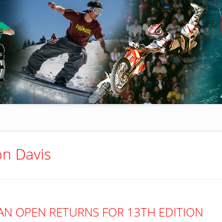
n Davis
AN OPEN RETURNS FOR 13TH EDITION