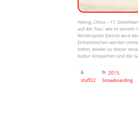
Peking, China – 17. Dezembe
auf der Tour, wie es seinem
Winterspiele Sotschi wird de
Einheimischen werden immer i
bitten, wieder zu dieser Ve
Kultur eintauchen und die Gas
2015
,
stuff22
Snowboarding