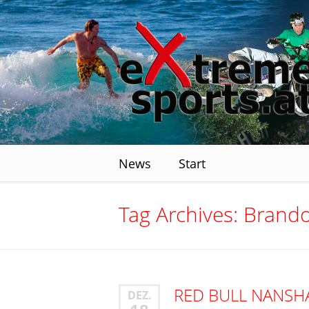
News
Start
Tag Archives:
Brando
RED BULL NANSH
DEZ.