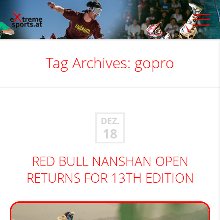
Tag Archives:
gopro
DEZ.
18
RED BULL NANSHAN OPEN
RETURNS FOR 13TH EDITION