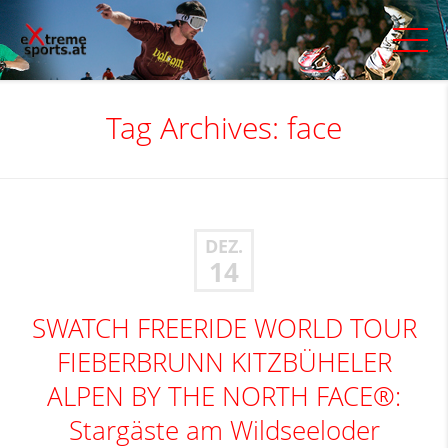
Tag Archives:
face
DEZ.
14
SWATCH FREERIDE WORLD TOUR
FIEBERBRUNN KITZBÜHELER
ALPEN BY THE NORTH FACE®:
Stargäste am Wildseeloder