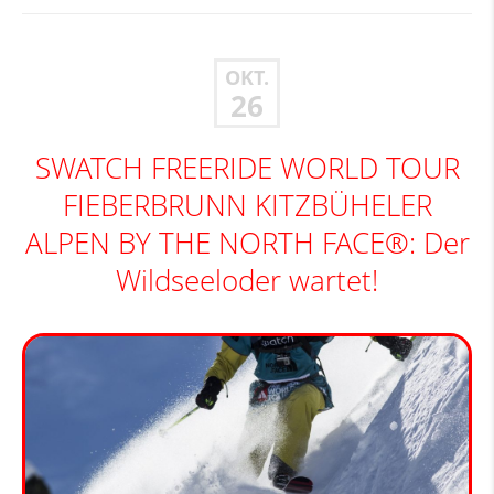
OKT.
26
SWATCH FREERIDE WORLD TOUR
FIEBERBRUNN KITZBÜHELER
ALPEN BY THE NORTH FACE®: Der
Wildseeloder wartet!