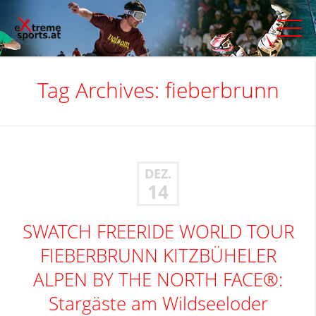
Tag Archives:
fieberbrunn
DEZ.
14
SWATCH FREERIDE WORLD TOUR
FIEBERBRUNN KITZBÜHELER
ALPEN BY THE NORTH FACE®:
Stargäste am Wildseeloder