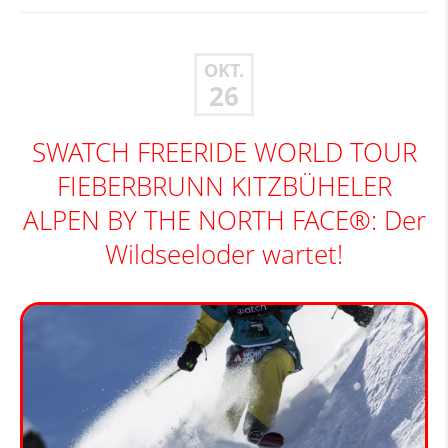
OKT.
26
SWATCH FREERIDE WORLD TOUR
FIEBERBRUNN KITZBÜHELER
ALPEN BY THE NORTH FACE®: Der
Wildseeloder wartet!