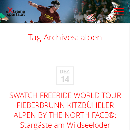
Tag Archives:
alpen
DEZ.
14
SWATCH FREERIDE WORLD TOUR
FIEBERBRUNN KITZBÜHELER
ALPEN BY THE NORTH FACE®:
Stargäste am Wildseeloder