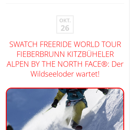
OKT.
26
SWATCH FREERIDE WORLD TOUR
FIEBERBRUNN KITZBÜHELER
ALPEN BY THE NORTH FACE®: Der
Wildseeloder wartet!