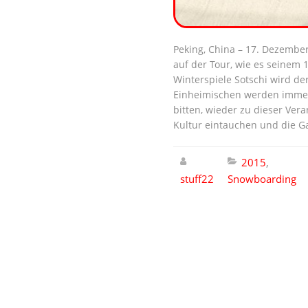
Peking, China – 17. Dezembe
auf der Tour, wie es seinem
Winterspiele Sotschi wird de
Einheimischen werden immer i
bitten, wieder zu dieser Ve
Kultur eintauchen und die Gas
2015
,
stuff22
Snowboarding