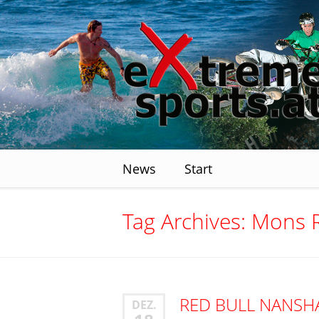
News
Start
Tag Archives:
Mons R
RED BULL NANSH
DEZ.