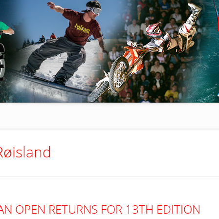
øisland
AN OPEN RETURNS FOR 13TH EDITION