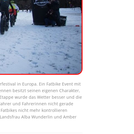
estival in Europa. Ein Fatbike Event mit
ennen besitzt seinen eigenen Charakter,
 Etappe wurde das Wetter besser und die
Fahrer und Fahrerinnen nicht gerade
Fatbikes nicht mehr kontrollieren
er Landsfrau Alba Wunderlin und Amber