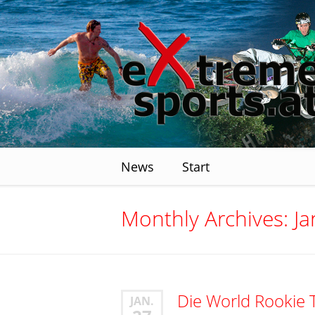
News
Start
Monthly Archives: J
Die World Rookie 
JAN.