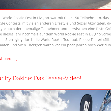
 World Rookie Fest in Livigno, war mit über 150 Teilnehmern, dass
yle Contests, mit vielen anderen Lifestyle und Sozial Aktivitäten, d
tigte auch der ehemalige Teilnehmer und inzwischen eine feste G
hre dieses Jahr nochmals auf dem World Rookie Fest in Livigno vor
its Stern ging durch die World Rookie Tour auf. Roope Tonteri (Si
raaten und Sven Thorgren waren vor ein paar Jahren noch World 
wboarding
ur by Dakine: Das Teaser-Video!