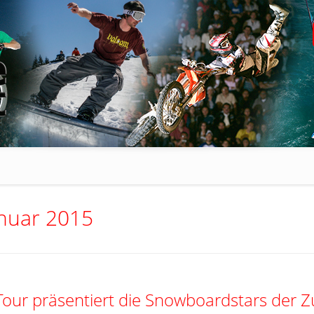
anuar 2015
Tour präsentiert die Snowboardstars der Z