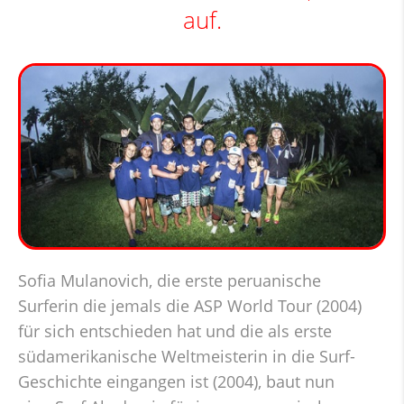
auf.
Sofia Mulanovich, die erste peruanische
Surferin die jemals die ASP World Tour (2004)
für sich entschieden hat und die als erste
südamerikanische Weltmeisterin in die Surf-
Geschichte eingangen ist (2004), baut nun