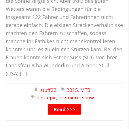
die Sonne zeigte sich. Aber trotz des guten
Wetters waren die Bedingungen für die
insgesamt 122 Fahrer und Fahrerinnen nicht
gerade einfach. Die eisigen Streckenverhältnisse
machten den Fahrern zu schaffen, sodass
manche ihr Fatbikes nicht mehr kontrollieren
konnten und es zu einigen Stürzen kam. Bei den
Frauen konnte sich Esther Süss (SUI), vor ihrer
Landsfrau Alba Wunderlin und Amber Stull
(USA) […]
stuff22
2015
,
MTB
des
,
epic
,
premiere
,
snow
Read >>>