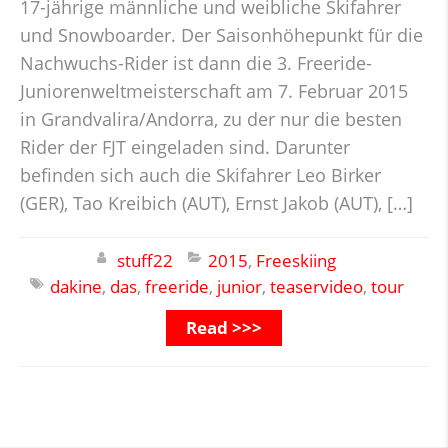
17-jährige männliche und weibliche Skifahrer
und Snowboarder. Der Saisonhöhepunkt für die
Nachwuchs-Rider ist dann die 3. Freeride-
Juniorenweltmeisterschaft am 7. Februar 2015
in Grandvalira/Andorra, zu der nur die besten
Rider der FJT eingeladen sind. Darunter
befinden sich auch die Skifahrer Leo Birker
(GER), Tao Kreibich (AUT), Ernst Jakob (AUT), […]
stuff22
2015
,
Freeskiing
dakine
,
das
,
freeride
,
junior
,
teaservideo
,
tour
Read >>>