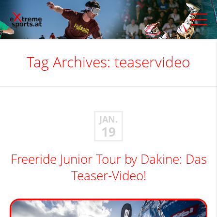
Tag Archives:
teaservideo
JAN.
19
Freeride Junior Tour by Dakine: Das
Teaser-Video!