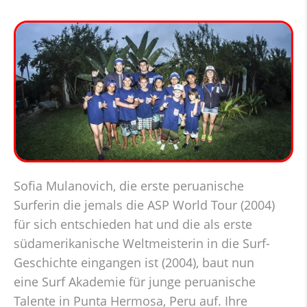
Sofia Mulanovich, die erste peruanische
Surferin die jemals die ASP World Tour (2004)
für sich entschieden hat und die als erste
südamerikanische Weltmeisterin in die Surf-
Geschichte eingangen ist (2004), baut nun
eine Surf Akademie für junge peruanische
Talente in Punta Hermosa, Peru auf. Ihre