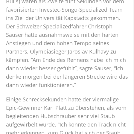
Bulls) waren als Zweite fünf Sekunden vor dem
favorisierten Investec-Songo-Specialized Team
ins Ziel der Universität Kapstadts gekommen.
Der Schweizer Specializedfahrer Christoph
Sauser hatte ausnahmsweise mit den harten
Anstiegen und dem hohen Tempo seines
Partners, Olympiasieger Jaroslav Kulhavy zu
kämpfen. “Am Ende des Rennens habe ich mich
dann wieder besser gefühlt”, sagte Sauser, “ich
denke morgen bei der längeren Strecke wird das
dann wieder funktionieren.”
Einige Schrecksekunden hatte der viermalige
Epic-Gewinner Karl Platt zu überstehen, als vom
begleitenden Hubschrauber sehr viel Staub
aufgewirbelt wurde. “Ich konnte den Track nicht
mehr erkennen, zum Glück hat sich der Staub