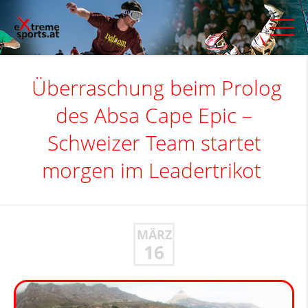
Überraschung beim Prolog
des Absa Cape Epic –
Schweizer Team startet
morgen im Leadertrikot
MÄRZ
16