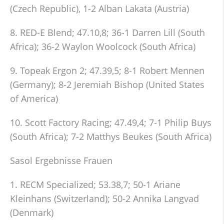
(Czech Republic), 1-2 Alban Lakata (Austria)
8. RED-E Blend; 47.10,8; 36-1 Darren Lill (South
Africa); 36-2 Waylon Woolcock (South Africa)
9. Topeak Ergon 2; 47.39,5; 8-1 Robert Mennen
(Germany); 8-2 Jeremiah Bishop (United States
of America)
10. Scott Factory Racing; 47.49,4; 7-1 Philip Buys
(South Africa); 7-2 Matthys Beukes (South Africa)
Sasol Ergebnisse Frauen
1. RECM Specialized; 53.38,7; 50-1 Ariane
Kleinhans (Switzerland); 50-2 Annika Langvad
(Denmark)