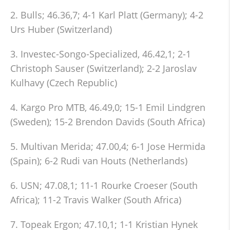
2. Bulls; 46.36,7; 4-1 Karl Platt (Germany); 4-2
Urs Huber (Switzerland)
3. Investec-Songo-Specialized, 46.42,1; 2-1
Christoph Sauser (Switzerland); 2-2 Jaroslav
Kulhavy (Czech Republic)
4. Kargo Pro MTB, 46.49,0; 15-1 Emil Lindgren
(Sweden); 15-2 Brendon Davids (South Africa)
5. Multivan Merida; 47.00,4; 6-1 Jose Hermida
(Spain); 6-2 Rudi van Houts (Netherlands)
6. USN; 47.08,1; 11-1 Rourke Croeser (South
Africa); 11-2 Travis Walker (South Africa)
7. Topeak Ergon; 47.10,1; 1-1 Kristian Hynek