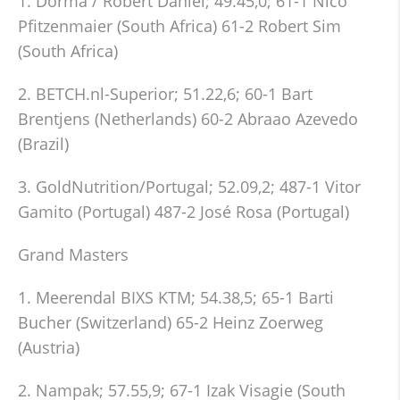
1. Dorma / Robert Daniel; 49.45,0; 61-1 Nico
Pfitzenmaier (South Africa) 61-2 Robert Sim
(South Africa)
2. BETCH.nl-Superior; 51.22,6; 60-1 Bart
Brentjens (Netherlands) 60-2 Abraao Azevedo
(Brazil)
3. GoldNutrition/Portugal; 52.09,2; 487-1 Vitor
Gamito (Portugal) 487-2 José Rosa (Portugal)
Grand Masters
1. Meerendal BIXS KTM; 54.38,5; 65-1 Barti
Bucher (Switzerland) 65-2 Heinz Zoerweg
(Austria)
2. Nampak; 57.55,9; 67-1 Izak Visagie (South