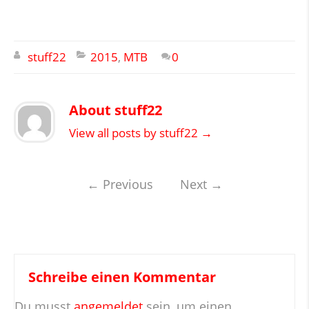
stuff22
2015
,
MTB
0
About stuff22
View all posts by stuff22
→
←
Previous
Next
→
Schreibe einen Kommentar
Du musst
angemeldet
sein, um einen