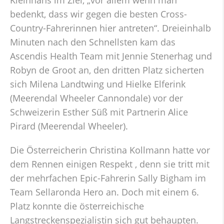
Kleinhans im Ziel, „vor allem wenn man
bedenkt, dass wir gegen die besten Cross-
Country-Fahrerinnen hier antreten“. Dreieinhalb
Minuten nach den Schnellsten kam das
Ascendis Health Team mit Jennie Stenerhag und
Robyn de Groot an, den dritten Platz sicherten
sich Milena Landtwing und Hielke Elferink
(Meerendal Wheeler Cannondale) vor der
Schweizerin Esther Süß mit Partnerin Alice
Pirard (Meerendal Wheeler).
Die Österreicherin Christina Kollmann hatte vor
dem Rennen einigen Respekt , denn sie tritt mit
der mehrfachen Epic-Fahrerin Sally Bigham im
Team Sellaronda Hero an. Doch mit einem 6.
Platz konnte die österreichische
Langstreckenspezialistin sich gut behaupten.