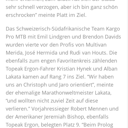
sehr schnell verzogen, aber ich bin ganz schön
erschrocken” meinte Platt im Ziel.
Das Schweizerisch-Südafrikanische Team Kargo
Pro MTB mit Emil Lindgren und Brendon Davids
wurden vierte vor den Profis von Multivan
Merida, José Hermida und Rudi van Houts. Die
ebenfalls zum engen Favoritenkreis zählenden
Topeak Ergon-Fahrer Kristian Hynek und Alban
Lakata kamen auf Rang 7 ins Ziel. “Wir haben
uns an Christoph und Jaro orientiert”, meinte
der ehemalige Marathonweltmeister Lakata,
“und wollten nicht zuviel Zeit auf diese
verlieren.” Vorjahressieger Robert Mennen und
der Amerikaner Jeremiah Bishop, ebenfalls
Topeak Ergon, belegten Platz 9. “Beim Prolog