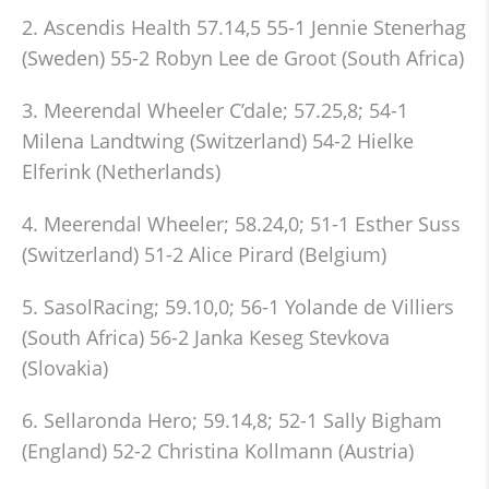
2. Ascendis Health 57.14,5 55-1 Jennie Stenerhag
(Sweden) 55-2 Robyn Lee de Groot (South Africa)
3. Meerendal Wheeler C’dale; 57.25,8; 54-1
Milena Landtwing (Switzerland) 54-2 Hielke
Elferink (Netherlands)
4. Meerendal Wheeler; 58.24,0; 51-1 Esther Suss
(Switzerland) 51-2 Alice Pirard (Belgium)
5. SasolRacing; 59.10,0; 56-1 Yolande de Villiers
(South Africa) 56-2 Janka Keseg Stevkova
(Slovakia)
6. Sellaronda Hero; 59.14,8; 52-1 Sally Bigham
(England) 52-2 Christina Kollmann (Austria)