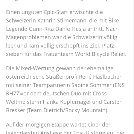
Einen unguten Epic-Start erwischte die
Schweizerin Kathrin Stirnemann, die mit Bike-
Legende Gunn-Rita Dahle Flesja antritt. Nach
Magenproblemen war die Schweizerin völlig
leer und kam völlig erschöpft ins Ziel. Platz
sieben für das Frauenteam World Bicycle Relief.
Die Mixed-Wertung gewann der ehemalige
österreichische Straßenprofi René Haslbacher
mit seiner Teampartnerin Sabine Sommer (ENS
RH77)vor dem deutschen Duo mit Cross-
Weltmeisterin Hanka Kupfernagel und Carsten
Bresser (Team Dietrich/Rocky Mountain)
Auf der morgigen Etappe wartet einer der
legendärsten Anstiege der Epic-Historie auf die