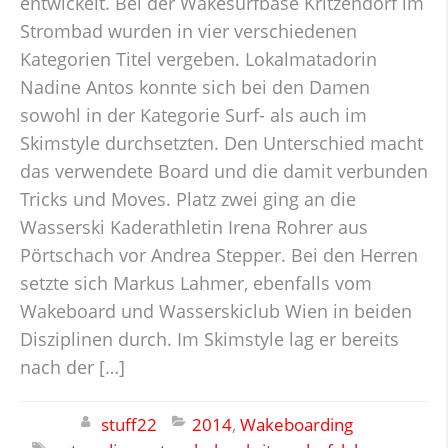
entwickelt. Bei der Wakesurfbase Kritzendorf im
Strombad wurden in vier verschiedenen
Kategorien Titel vergeben. Lokalmatadorin
Nadine Antos konnte sich bei den Damen
sowohl in der Kategorie Surf- als auch im
Skimstyle durchsetzten. Den Unterschied macht
das verwendete Board und die damit verbunden
Tricks und Moves. Platz zwei ging an die
Wasserski Kaderathletin Irena Rohrer aus
Pörtschach vor Andrea Stepper. Bei den Herren
setzte sich Markus Lahmer, ebenfalls vom
Wakeboard und Wasserskiclub Wien in beiden
Disziplinen durch. Im Skimstyle lag er bereits
nach der […]
stuff22
2014
,
Wakeboarding