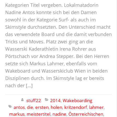
Kategorien Titel vergeben. Lokalmatadorin
Nadine Antos konnte sich bei den Damen
sowohl in der Kategorie Surf- als auch im
Skimstyle durchsetzten. Den Unterschied macht
das verwendete Board und die damit verbunden
Tricks und Moves. Platz zwei ging an die
Wasserski Kaderathletin Irena Rohrer aus
Pörtschach vor Andrea Stepper. Bei den Herren
setzte sich Markus Lahmer, ebenfalls vom
Wakeboard und Wasserskiclub Wien in beiden
Disziplinen durch. Im Skimstyle lag er bereits
nach der […]
stuff22
2014
,
Wakeboarding
antos
,
die
,
ersten
,
holen
,
kritzendorf
,
lahmer
,
markus
,
meistertitel
,
nadine
,
Österreichischen
,