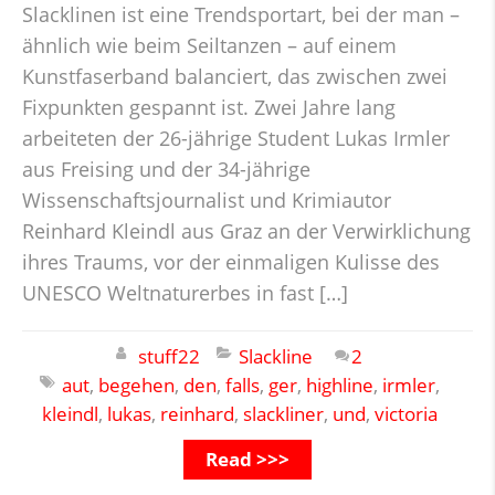
Slacklinen ist eine Trendsportart, bei der man –
ähnlich wie beim Seiltanzen – auf einem
Kunstfaserband balanciert, das zwischen zwei
Fixpunkten gespannt ist. Zwei Jahre lang
arbeiteten der 26-jährige Student Lukas Irmler
aus Freising und der 34-jährige
Wissenschaftsjournalist und Krimiautor
Reinhard Kleindl aus Graz an der Verwirklichung
ihres Traums, vor der einmaligen Kulisse des
UNESCO Weltnaturerbes in fast […]
stuff22
Slackline
2
aut
,
begehen
,
den
,
falls
,
ger
,
highline
,
irmler
,
kleindl
,
lukas
,
reinhard
,
slackliner
,
und
,
victoria
Read >>>