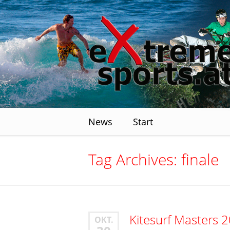
News
Start
Tag Archives:
finale
Kitesurf Masters 
OKT.