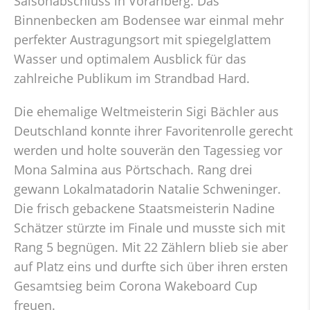
Saisonabschluss in Vorarlberg. Das
Binnenbecken am Bodensee war einmal mehr
perfekter Austragungsort mit spiegelglattem
Wasser und optimalem Ausblick für das
zahlreiche Publikum im Strandbad Hard.
Die ehemalige Weltmeisterin Sigi Bächler aus
Deutschland konnte ihrer Favoritenrolle gerecht
werden und holte souverän den Tagessieg vor
Mona Salmina aus Pörtschach. Rang drei
gewann Lokalmatadorin Natalie Schweninger.
Die frisch gebackene Staatsmeisterin Nadine
Schätzer stürzte im Finale und musste sich mit
Rang 5 begnügen. Mit 22 Zählern blieb sie aber
auf Platz eins und durfte sich über ihren ersten
Gesamtsieg beim Corona Wakeboard Cup
freuen.